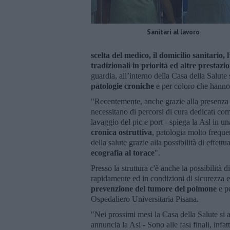
Sanitari al lavoro
scelta del medico, il domicilio sanitario, 
tradizionali in priorità ed altre prestaz
guardia, all’interno della Casa della Salute s
patologie croniche
e per coloro che hanno
"Recentemente, anche grazie alla presenza di
necessitano di percorsi di cura dedicati com
lavaggio del pic e port - spiega la Asl in 
cronica ostruttiva
, patologia molto freque
della salute grazie alla possibilità di effett
ecografia al torace
".
Presso la struttura c'è anche la possibilità
rapidamente ed in condizioni di sicurezza e
prevenzione del tumore del polmone
e p
Ospedaliero Universitaria Pisana.
"Nei prossimi mesi la Casa della Salute si arr
annuncia la Asl - Sono alle fasi finali, infat