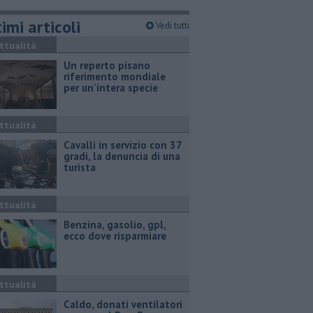
imi articoli
Vedi tutti
ttualità
Un reperto pisano
riferimento mondiale
per un'intera specie
ttualità
Cavalli in servizio con 37
gradi, la denuncia di una
turista
ttualità
​Benzina, gasolio, gpl,
ecco dove risparmiare
ttualità
Caldo, donati ventilatori