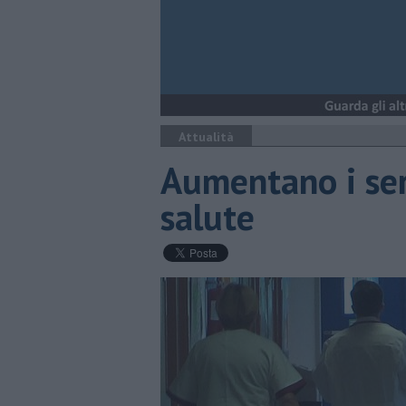
Attualità
Aumentano i serv
salute