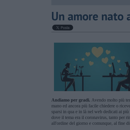
Un amore nato a
Andiamo per gradi.
Avendo molto più temp
mano ed ancora più facile chiedere o ricevere
sparsi in qua e in là nel web dedicati ai più
dove il tema era il coronavirus, tanto per 
all'ordine del giorno e comunque, al fine 