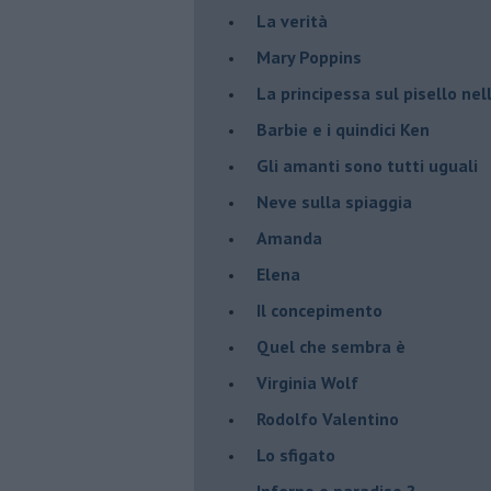
La verità
Mary Poppins
La principessa sul pisello ne
Barbie e i quindici Ken
Gli amanti sono tutti uguali
Neve sulla spiaggia
Amanda
Elena
Il concepimento
Quel che sembra è
Virginia Wolf
Rodolfo Valentino
Lo sfigato
Inferno o paradiso ?