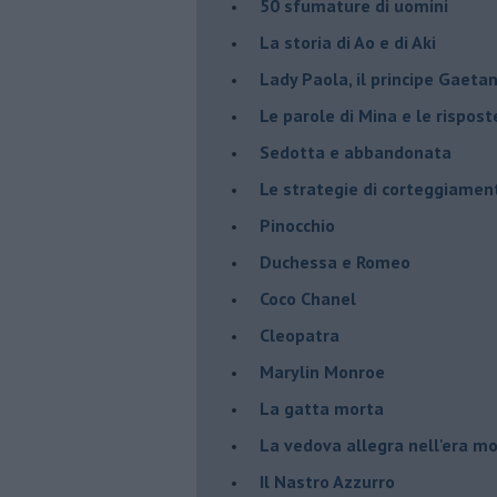
50 sfumature di uomini
La storia di Ao e di Aki
Lady Paola, il principe Gaetan
Le parole di Mina e le rispost
Sedotta e abbandonata
Le strategie di corteggiamen
Pinocchio
Duchessa e Romeo
Coco Chanel
Cleopatra
Marylin Monroe
La gatta morta
La vedova allegra nell'era m
​Il Nastro Azzurro