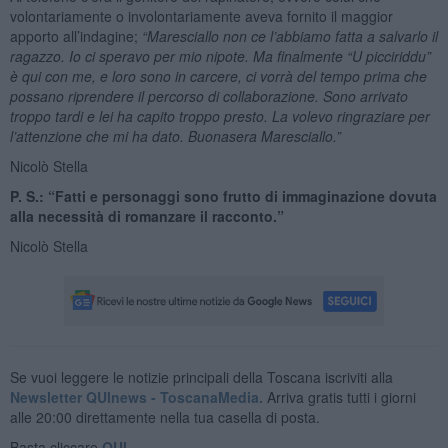
volontariamente o involontariamente aveva fornito il maggior
apporto all’indagine;
“Maresciallo non ce l’abbiamo fatta a salvarlo il
ragazzo. Io ci speravo per mio nipote. Ma finalmente “U picciriddu”
è qui con me, e loro sono in carcere, ci vorrà del tempo prima che
possano riprendere il percorso di collaborazione. Sono arrivato
troppo tardi e lei ha capito troppo presto. La volevo ringraziare per
l’attenzione che mi ha dato. Buonasera Maresciallo.”
Nicolò Stella
P. S.: “Fatti e personaggi sono frutto di immaginazione dovuta
alla necessità di romanzare il racconto.”
Nicolò Stella
Se vuoi leggere le notizie principali della Toscana iscriviti alla
Newsletter QUInews - ToscanaMedia.
Arriva gratis tutti i giorni
alle 20:00 direttamente nella tua casella di posta.
Basta cliccare
QUI