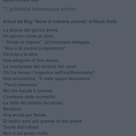
Ti potrebbe interessare anche:
Articoli dal Blog “Storie di ordinaria umanità” di Nicolò Stella
​La donna del giorno prima
​Un giorno come un altro.
​“ Divide et impera”. Un'inchiesta delegata.
“Non è di nostra competenza”
​Victoria e le altre
Una allegoria di fine estate
La scomparsa dei revisori dei conti
Chi ha messo l'organico nell'indifferenziata?
Una recensione, "Il cielo sopra Varramista"
​"Faciti ammuina"
Ma che banda è questa!
L'eroismo della normalità
​La Valle dei destini incrociati
Metafore
​Una storia per Natale
​Di sedici anni più grande di mio padre
Teoria dell’offesa
​Non ti sei perso nulla