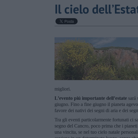
​Il cielo dell’Es
migliori.
L’evento piú importante dell’estate
sará 
giugno. Fino a fine giugno il pianeta agevola
favore dei nativi dei segni di aria e dei seg
Tra gli eventi particolarmente fortunati ci 
segno del Cancro, poco prima che i pianeti 
una vincita, se nel tuo cielo natale personal