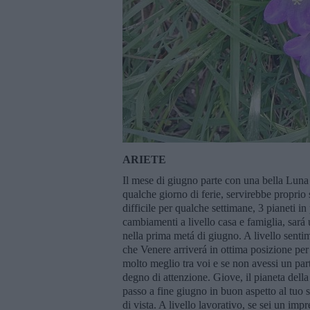
ARIETE
Il mese di giugno parte con una bella Luna n
qualche giorno di ferie, servirebbe proprio 
difficile per qualche settimane, 3 pianeti i
cambiamenti a livello casa e famiglia, sará 
nella prima metá di giugno. A livello sent
che Venere arriverá in ottima posizione per
molto meglio tra voi e se non avessi un pa
degno di attenzione. Giove, il pianeta della
passo a fine giugno in buon aspetto al tuo 
di vista. A livello lavorativo, se sei un impr