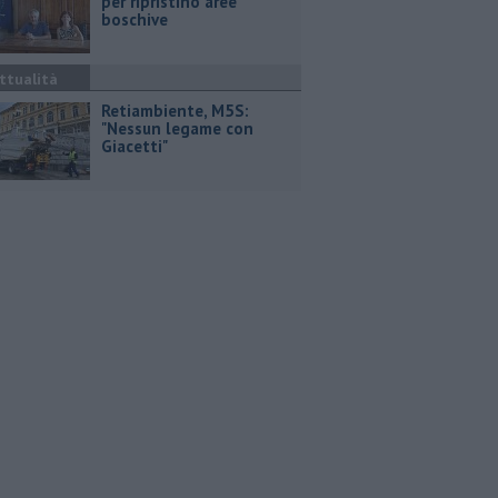
per ripristino aree
boschive
ttualità
Retiambiente, M5S:
"Nessun legame con
Giacetti"