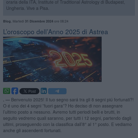
oraria della ITA, Institute of Traditional Astrology di Budapest,
Ungheria. Vive a Pisa.
,
Martedì
ore 08:24
Blog
31 Dicembre 2024
​L’oroscopo dell’Anno 2025 di Astrea
. —
Benvenuto 2025! Il tuo segno sará tra gli 8 segni piú fortunati?!
O é uno dei 4 segni ”fuori gara”? Ho deciso di non assegnare
l’ultimo posto a nessuno. Avremo tutti periodi belli e brutti, in
seguito vedremo quali saranno, per tutti i 12 segni, partendo dagli
ultimi, proseguendo con la classifica dall’8° al 1° posto. E vediamo
anche gli ascendenti fortunati.