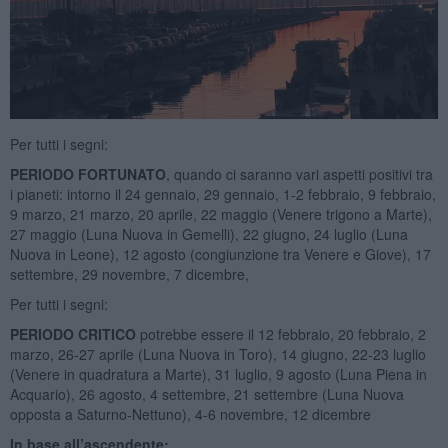
Per tutti i segni:
PERIODO FORTUNATO
, quando ci saranno vari aspetti positivi tra
i pianeti: intorno il 24 gennaio, 29 gennaio, 1-2 febbraio, 9 febbraio,
9 marzo, 21 marzo, 20 aprile, 22 maggio (Venere trigono a Marte),
27 maggio (Luna Nuova in Gemelli), 22 giugno, 24 luglio (Luna
Nuova in Leone), 12 agosto (congiunzione tra Venere e Giove), 17
settembre, 29 novembre, 7 dicembre,
Per tutti i segni:
PERIODO CRITICO
potrebbe essere il 12 febbraio, 20 febbraio, 2
marzo, 26-27 aprile (Luna Nuova in Toro), 14 giugno, 22-23 luglio
(Venere in quadratura a Marte), 31 luglio, 9 agosto (Luna Piena in
Acquario), 26 agosto, 4 settembre, 21 settembre (Luna Nuova
opposta a Saturno-Nettuno), 4-6 novembre, 12 dicembre
In base all’ascendente: