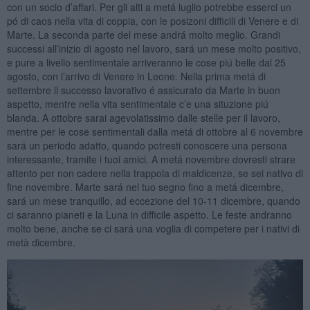
con un socio d’affari. Per gli alti a metá luglio potrebbe esserci un
pó di caos nella vita di coppia, con le posizoni difficili di Venere e di
Marte. La seconda parte del mese andrá molto meglio. Grandi
successi all’inizio di agosto nel lavoro, sará un mese molto positivo,
e pure a livello sentimentale arriveranno le cose piú belle dal 25
agosto, con l’arrivo di Venere in Leone. Nella prima metá di
settembre il successo lavorativo é assicurato da Marte in buon
aspetto, mentre nella vita sentimentale c’e una situzione piú
blanda. A ottobre sarai agevolatissimo dalle stelle per il lavoro,
mentre per le cose sentimentali dalla metá di ottobre al 6 novembre
sará un periodo adatto, quando potresti conoscere una persona
interessante, tramite i tuoi amici. A metá novembre dovresti strare
attento per non cadere nella trappola di maldicenze, se sei nativo di
fine novembre. Marte sará nel tuo segno fino a metá dicembre,
sará un mese tranquillo, ad eccezione del 10-11 dicembre, quando
ci saranno pianeti e la Luna in difficile aspetto. Le feste andranno
molto bene, anche se ci sará una voglia di competere per i nativi di
metà dicembre.