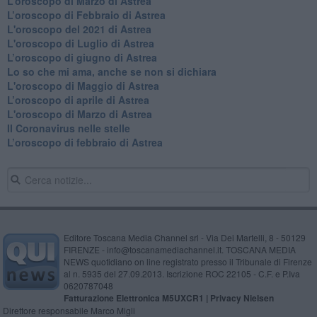
​L’oroscopo di Marzo di Astrea
​L’oroscopo di Febbraio di Astrea
L'oroscopo del 2021 di Astrea
L'oroscopo di Luglio di Astrea
​L’oroscopo di giugno di Astrea
​Lo so che mi ama, anche se non si dichiara
L'oroscopo di Maggio di Astrea
​L’oroscopo di aprile di Astrea
L'oroscopo di Marzo di Astrea
Il Coronavirus nelle stelle
​L’oroscopo di febbraio di Astrea
Editore Toscana Media Channel srl - Via Dei Martelli, 8 - 50129
FIRENZE - info@toscanamediachannel.it. TOSCANA MEDIA
NEWS quotidiano on line registrato presso il Tribunale di Firenze
al n. 5935 del 27.09.2013. Iscrizione ROC 22105 - C.F. e P.Iva
0620787048
Fatturazione Elettronica M5UXCR1 |
Privacy Nielsen
Direttore responsabile Marco Migli