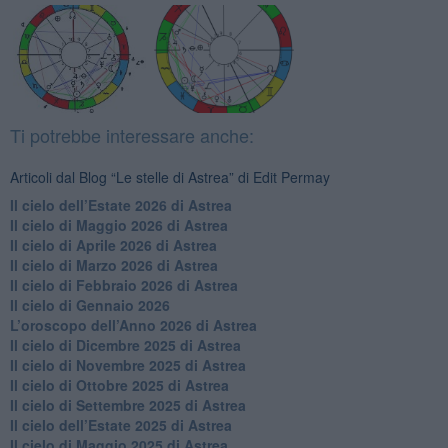
Ti potrebbe interessare anche:
Articoli dal Blog “Le stelle di Astrea” di Edit Permay
​Il cielo dell’Estate 2026 di Astrea
​Il cielo di Maggio 2026 di Astrea
​Il cielo di Aprile 2026 di Astrea
​Il cielo di Marzo 2026 di Astrea
​Il cielo di Febbraio 2026 di Astrea
Il cielo di Gennaio 2026
​L’oroscopo dell’Anno 2026 di Astrea
​Il cielo di Dicembre 2025 di Astrea
​Il cielo di Novembre 2025 di Astrea
​Il cielo di Ottobre 2025 di Astrea
Il cielo di Settembre 2025 di Astrea
Il cielo dell’Estate 2025 di Astrea
​Il cielo di Maggio 2025 di Astrea