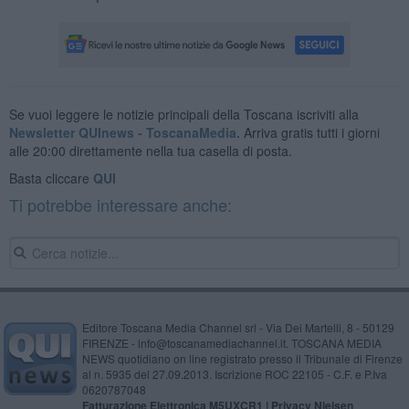
Se vuoi leggere le notizie principali della Toscana iscriviti alla
Newsletter QUInews - ToscanaMedia.
Arriva gratis tutti i giorni
alle 20:00 direttamente nella tua casella di posta.
Basta cliccare
QUI
Ti potrebbe interessare anche:
Editore Toscana Media Channel srl - Via Dei Martelli, 8 - 50129
FIRENZE - info@toscanamediachannel.it. TOSCANA MEDIA
NEWS quotidiano on line registrato presso il Tribunale di Firenze
al n. 5935 del 27.09.2013. Iscrizione ROC 22105 - C.F. e P.Iva
0620787048
Fatturazione Elettronica M5UXCR1 |
Privacy Nielsen