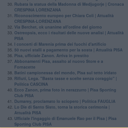
Rubata la statua della Madonna di Medjugorje | Cronaca
CRESPINA LORENZANA
Riconoscimento europeo per Chiara Coli | Attualità
CRESPINA-LORENZANA
Via Berchet, ok unanime all'ordine del giorno
Ostreopsis, ecco i risultati delle nuove analisi | Attualità
PISA
I concerti di Marenia prima dei fuochi d'artificio
50 nuovi stalli a pagamento per la sosta | Attualità PISA
Pisa, ufficiale Zanon. Arriva in prestito
Abbonamenti Pisa, assalto al nuovo Store e a
Fornacette
Batini campionessa del mondo, Pisa sul tetto iridato
Rifiuti, Lega. "Basta tasse e scelte senza coraggio" |
Politica CASCINA
Ecco Zanon, prima foto in nerazzurro | Pisa Sporting
Club PISA
Dumarey, proclamato lo sciopero | Politica FAUGLIA
Lo Die di Santo Sisto, torna la storica cerimonia |
Attualità PISA
Ufficiale l'ingaggio di Emanuele Rao per il Pisa | Pisa
Sporting Club PISA