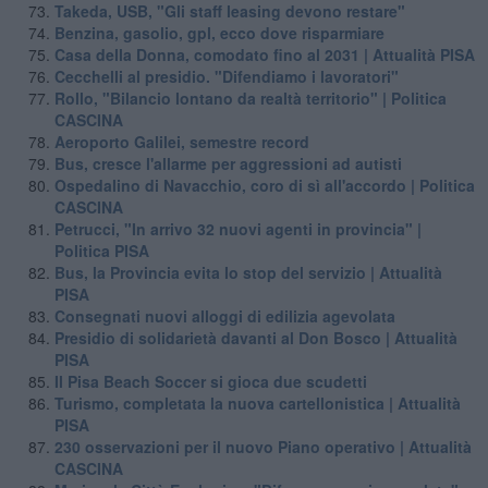
Takeda, USB, "Gli staff leasing devono restare"
Benzina, gasolio, gpl, ecco dove risparmiare
Casa della Donna, comodato fino al 2031 | Attualità PISA
Cecchelli al presidio. "Difendiamo i lavoratori"
Rollo, "Bilancio lontano da realtà territorio" | Politica
CASCINA
Aeroporto Galilei, semestre record
Bus, cresce l'allarme per aggressioni ad autisti
Ospedalino di Navacchio, coro di sì all'accordo | Politica
CASCINA
Petrucci, "In arrivo 32 nuovi agenti in provincia" |
Politica PISA
Bus, la Provincia evita lo stop del servizio | Attualità
PISA
Consegnati nuovi alloggi di edilizia agevolata
Presidio di solidarietà davanti al Don Bosco | Attualità
PISA
Il Pisa Beach Soccer si gioca due scudetti
Turismo, completata la nuova cartellonistica | Attualità
PISA
230 osservazioni per il nuovo Piano operativo | Attualità
CASCINA