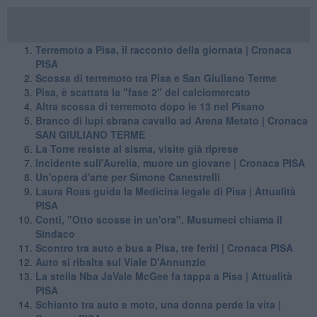
Terremoto a Pisa, il racconto della giornata | Cronaca
PISA
Scossa di terremoto tra Pisa e San Giuliano Terme
Pisa, è scattata la "fase 2" del calciomercato
Altra scossa di terremoto dopo le 13 nel Pisano
Branco di lupi sbrana cavallo ad Arena Metato | Cronaca
SAN GIULIANO TERME
La Torre resiste al sisma, visite già riprese
Incidente sull'Aurelia, muore un giovane | Cronaca PISA
Un'opera d'arte per Simone Canestrelli
Laura Roas guida la Medicina legale di Pisa | Attualità
PISA
Conti, "Otto scosse in un'ora". Musumeci chiama il
Sindaco
Scontro tra auto e bus a Pisa, tre feriti | Cronaca PISA
Auto si ribalta sul Viale D'Annunzio
La stella Nba JaVale McGee fa tappa a Pisa | Attualità
PISA
Schianto tra auto e moto, una donna perde la vita |