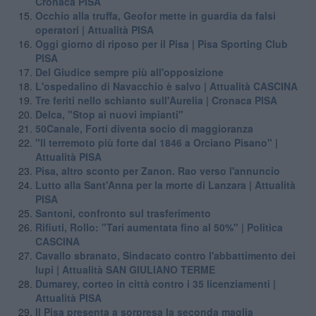
Cronaca PISA
Occhio alla truffa, Geofor mette in guardia da falsi
operatori | Attualità PISA
Oggi giorno di riposo per il Pisa | Pisa Sporting Club
PISA
Del Giudice sempre più all'opposizione
L'ospedalino di Navacchio è salvo | Attualità CASCINA
Tre feriti nello schianto sull'Aurelia | Cronaca PISA
Delca, "Stop ai nuovi impianti"
50Canale, Forti diventa socio di maggioranza
"Il terremoto più forte dal 1846 a Orciano Pisano" |
Attualità PISA
Pisa, altro sconto per Zanon. Rao verso l'annuncio
Lutto alla Sant'Anna per la morte di Lanzara | Attualità
PISA
Santoni, confronto sul trasferimento
Rifiuti, Rollo: "Tari aumentata fino al 50%" | Politica
CASCINA
Cavallo sbranato, Sindacato contro l'abbattimento dei
lupi | Attualità SAN GIULIANO TERME
Dumarey, corteo in città contro i 35 licenziamenti |
Attualità PISA
Il Pisa presenta a sorpresa la seconda maglia