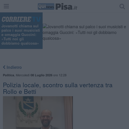
Jovanotti chiama sul
palco i suoi musicisti
e omaggia Guccini:
«Tutti noi gli
dobbiamo qualcosa»
Indietro
,
Mercoledì
ore 12:28
Politica
08 Luglio 2026
Polizia locale, scontro sulla vertenza tra
Rollo e Betti