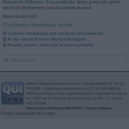
Newsletter QUInews - ToscanaMedia.
Arriva gratis tutti i giorni
alle 20:00 direttamente nella tua casella di posta.
Basta cliccare
QUI
Ti potrebbe interessare anche:
Comune condannato per condotta antisindacale
Al via i lavori al fosso Mariana Schippisi
Pesenti, avanti i lavori per la nuova palestra
Editore Toscana Media Channel srl - Via Dei Martelli, 8 - 50129
FIRENZE - info@toscanamediachannel.it. TOSCANA MEDIA
NEWS quotidiano on line registrato presso il Tribunale di Firenze
al n. 5935 del 27.09.2013. Iscrizione ROC 22105 - C.F. e P.Iva
0620787048
Fatturazione Elettronica M5UXCR1 |
Privacy Nielsen
Direttore responsabile Marco Migli