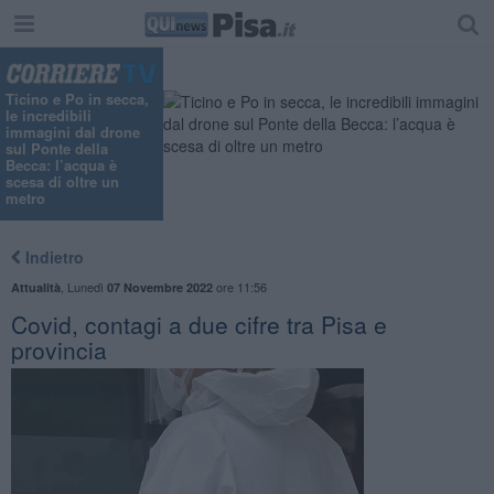
Ticino e Po in secca,
le incredibili
immagini dal drone
sul Ponte della
Becca: l’acqua è
scesa di oltre un
metro
Indietro
,
Lunedì
ore 11:56
Attualità
07 Novembre 2022
Covid, contagi a due cifre tra Pisa e
provincia