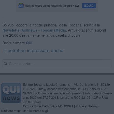
Se vuoi leggere le notizie principali della Toscana iscriviti alla
Newsletter QUInews - ToscanaMedia.
Arriva gratis tutti i giorni
alle 20:00 direttamente nella tua casella di posta.
Basta cliccare
QUI
Ti potrebbe interessare anche:
Editore Toscana Media Channel srl - Via Dei Martelli, 8 - 50129
FIRENZE - info@toscanamediachannel.it. TOSCANA MEDIA
NEWS quotidiano on line registrato presso il Tribunale di Firenze
al n. 5935 del 27.09.2013. Iscrizione ROC 22105 - C.F. e P.Iva
0620787048
Fatturazione Elettronica M5UXCR1 |
Privacy Nielsen
Direttore responsabile Marco Migli