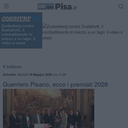
Zuckerberg contro
Dvalishvili, il
combattimento in
mezzo a un lago: il
video è virale
Indietro
,
Martedì
ore 14:30
Attualità
19 Maggio 2026
Guerriero Pisano, ecco i premiati 2026