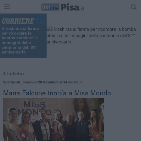
Hiroshima si ferma
per ricordare la
bomba atomica: le
immagini della
cerimonia dell’81°
anniversario
Indietro
,
Domenica
ore 20:35
Spettacoli
28 Dicembre 2014
Maria Falcone trionfa a Miss Mondo