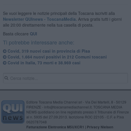
Se vuoi leggere le notizie principali della Toscana iscriviti alla
Newsletter QUInews - ToscanaMedia.
Arriva gratis tutti i giorni
alle 20:00 direttamente nella tua casella di posta.
Basta cliccare
QUI
Ti potrebbe interessare anche:
Covid, 319 nuovi casi in provincia di Pisa
Covid, 1.664 nuovi positivi in 212 Comuni toscani
Covid in Italia, 73 morti e 38.969 casi
Editore Toscana Media Channel srl - Via Dei Martelli, 8 - 50129
FIRENZE - info@toscanamediachannel.it. TOSCANA MEDIA
NEWS quotidiano on line registrato presso il Tribunale di Firenze
al n. 5935 del 27.09.2013. Iscrizione ROC 22105 - C.F. e P.Iva
0620787048
Fatturazione Elettronica M5UXCR1 |
Privacy Nielsen