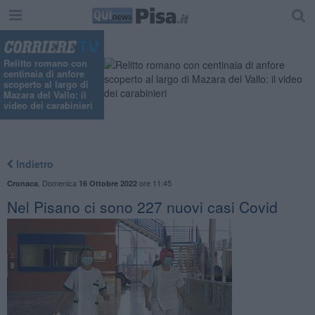
Relitto romano con
centinaia di anfore
scoperto al largo di
Mazara del Vallo: il
video dei carabinieri
Indietro
,
Domenica
ore 11:45
Cronaca
16 Ottobre 2022
Nel Pisano ci sono 227 nuovi casi Covid