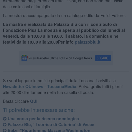
direttamente dagli eredi dei fratelli Gioli, che non sono mai uscite
dalle collezioni di famiglia.
La mostra è accompagnata da un catalogo edito da Felici Editore.
La mostra è realizzata da Palazzo Blu con il contributo di
Fondazione Pisa
.
La mostra è aperta al pubblico dal lunedì al
venerdì, dalle 10.00 alle 19.00; il sabato, la domenica e nei
festivi dalle 10.00 alle 20.00
Per info
palazzoblu.it
Se vuoi leggere le notizie principali della Toscana iscriviti alla
Newsletter QUInews - ToscanaMedia.
Arriva gratis tutti i giorni
alle 20:00 direttamente nella tua casella di posta.
Basta cliccare
QUI
Ti potrebbe interessare anche:
Una corsa per la ricerca oncologica
Palazzo Blu, ‘Il sorriso di Caterina’ di Vecce
Balzi, “Riporteremo Mazzei a Washington”