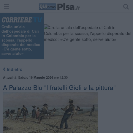
Crolla un'ala
dell'ospedale di Calì
in Colombia per la
scossa, l'appello
disperato del medico:
«C'è gente sotto,
serve aiuto»
Indietro
,
Sabato
ore 12:30
Attualità
16 Maggio 2026
A Palazzo Blu "I fratelli Gioli e la pittura"