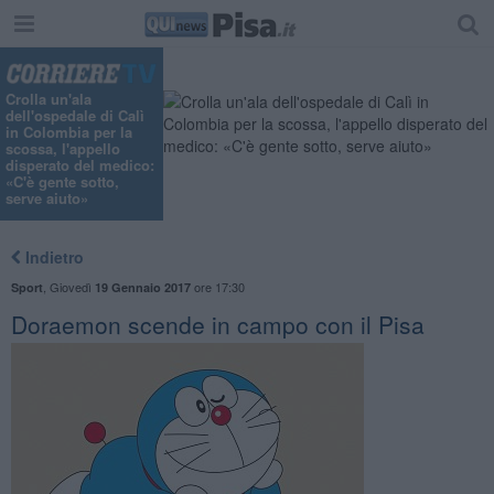
Crolla un'ala
dell'ospedale di Calì
in Colombia per la
scossa, l'appello
disperato del medico:
«C'è gente sotto,
serve aiuto»
Indietro
,
Giovedì
ore 17:30
Sport
19 Gennaio 2017
Doraemon scende in campo con il Pisa