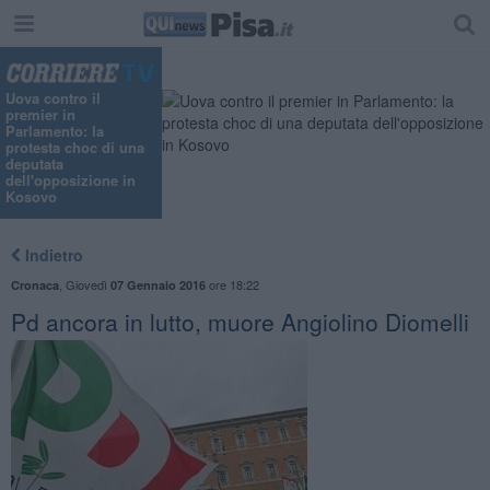
Uova contro il
premier in
Parlamento: la
protesta choc di una
deputata
dell'opposizione in
Kosovo
Indietro
,
Giovedì
ore 18:22
Cronaca
07 Gennaio 2016
Pd ancora in lutto, muore Angiolino Diomelli