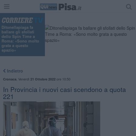
Ditonellapiaga fa
ballare gli sfollati
dello Spin Time a
Roma: «Sono molto
grata a questo
spazio»
Indietro
,
Venerdì
ore 10:50
Cronaca
21 Ottobre 2022
In Provincia i nuovi casi scendono a quota
221