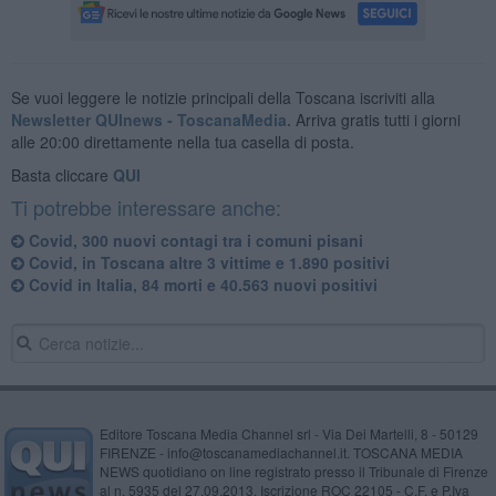
Se vuoi leggere le notizie principali della Toscana iscriviti alla
Newsletter QUInews - ToscanaMedia.
Arriva gratis tutti i giorni
alle 20:00 direttamente nella tua casella di posta.
Basta cliccare
QUI
Ti potrebbe interessare anche:
Covid, 300 nuovi contagi tra i comuni pisani
Covid, in Toscana altre 3 vittime e 1.890 positivi
Covid in Italia, 84 morti e 40.563 nuovi positivi
Editore Toscana Media Channel srl - Via Dei Martelli, 8 - 50129
FIRENZE - info@toscanamediachannel.it. TOSCANA MEDIA
NEWS quotidiano on line registrato presso il Tribunale di Firenze
al n. 5935 del 27.09.2013. Iscrizione ROC 22105 - C.F. e P.Iva