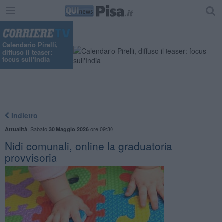
Calendario Pirelli,
diffuso il teaser:
focus sull'India
Indietro
,
Sabato
ore 09:30
Attualità
30 Maggio 2026
Nidi comunali, online la graduatoria
provvisoria