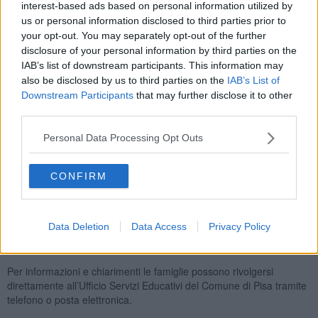
interest-based ads based on personal information utilized by
us or personal information disclosed to third parties prior to
your opt-out. You may separately opt-out of the further
disclosure of your personal information by third parties on the
Le famiglie
che ritengono necessario presentare osservazioni
IAB’s list of downstream participants. This information may
potranno inoltrare ricorso esclusivamente in forma scritta entro le
also be disclosed by us to third parties on the
IAB’s List of
ore 12 di venerdì 12 Giugno 2026. Le richieste dovranno essere
Downstream Participants
that may further disclose it to other
trasmesse tramite posta elettronica certificata oppure via mail
third parties.
all’Ufficio Servizi Educativi, utilizzando l’apposito modulo disponibile
sul sito del Comune e allegando un documento di identità del
Personal Data Processing Opt Outs
richiedente.
Una volta conclusa la fase di esame dei ricorsi, sarà
CONFIRM
pubblicata la graduatoria definitiva
. Come previsto dal
regolamento comunale dei nidi d’infanzia, i posti disponibili saranno
assegnati seguendo l’ordine di preferenza indicato dalle famiglie al
momento dell’iscrizione. Le domande che non troveranno
Data Deletion
Data Access
Privacy Policy
immediata collocazione andranno invece a costituire la lista di
attesa.
Per informazioni e chiarimenti le famiglie possono rivolgersi
direttamente all’Ufficio Servizi Educativi del Comune di Pisa tramite
telefono o posta elettronica.