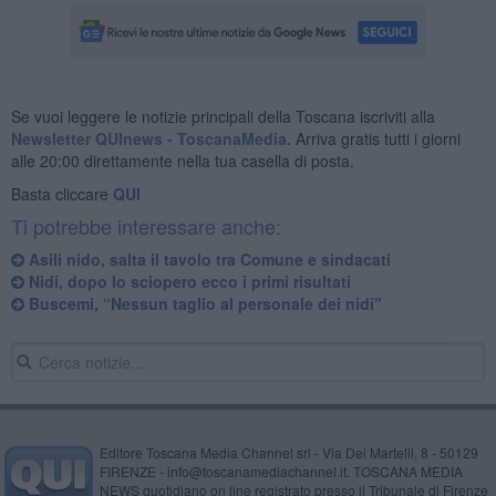
Se vuoi leggere le notizie principali della Toscana iscriviti alla
Newsletter QUInews - ToscanaMedia.
Arriva gratis tutti i giorni
alle 20:00 direttamente nella tua casella di posta.
Basta cliccare
QUI
Ti potrebbe interessare anche:
Asili nido, salta il tavolo tra Comune e sindacati
Nidi, dopo lo sciopero ecco i primi risultati
Buscemi, “Nessun taglio al personale dei nidi"
Editore Toscana Media Channel srl - Via Dei Martelli, 8 - 50129
FIRENZE - info@toscanamediachannel.it. TOSCANA MEDIA
NEWS quotidiano on line registrato presso il Tribunale di Firenze