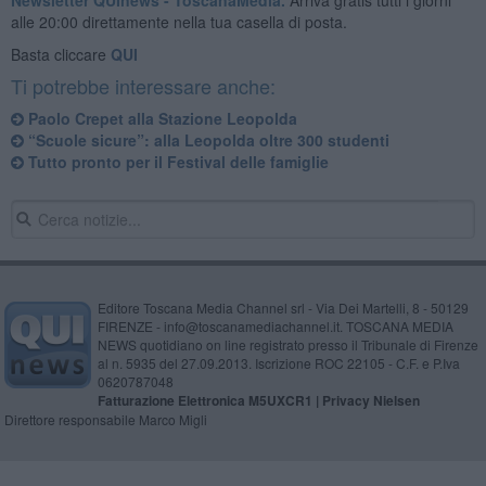
alle 20:00 direttamente nella tua casella di posta.
Basta cliccare
QUI
Ti potrebbe interessare anche:
Paolo Crepet alla Stazione Leopolda
“Scuole sicure”: alla Leopolda oltre 300 studenti
Tutto pronto per il Festival delle famiglie
Editore Toscana Media Channel srl - Via Dei Martelli, 8 - 50129
FIRENZE - info@toscanamediachannel.it. TOSCANA MEDIA
NEWS quotidiano on line registrato presso il Tribunale di Firenze
al n. 5935 del 27.09.2013. Iscrizione ROC 22105 - C.F. e P.Iva
0620787048
Fatturazione Elettronica M5UXCR1 |
Privacy Nielsen
Direttore responsabile Marco Migli