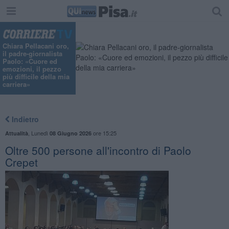
Chiara Pellacani oro,
il padre-giornalista
Paolo: «Cuore ed
emozioni, il pezzo
più difficile della mia
carriera»
Indietro
,
Lunedì
ore 15:25
Attualità
08 Giugno 2026
Oltre 500 persone all'incontro di Paolo
Crepet