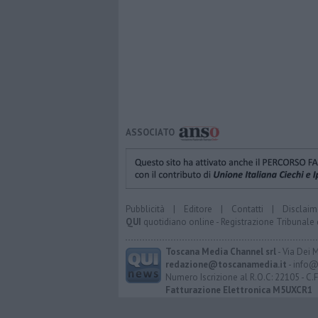
ASSOCIATO
Pubblicità
|
Editore
|
Contatti
|
Disclaim
QUI
quotidiano online - Registrazione Tribunale 
Toscana Media Channel srl
- Via Dei 
redazione@toscanamedia.it
- info@
Numero Iscrizione al R.O.C: 22105 - C.
Fatturazione Elettronica M5UXCR1