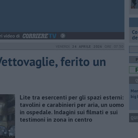
Co
de
VENERDÌ
24 APRILE 2026
ORE 07:30
Vettovaglie, ferito un
Q
Mem
Lite tra esercenti per gli spazi esterni:
big
tavolini e carabinieri per aria, un uomo
in ospedale. Indagini sui filmati e sui
QUI
testimoni in zona in centro