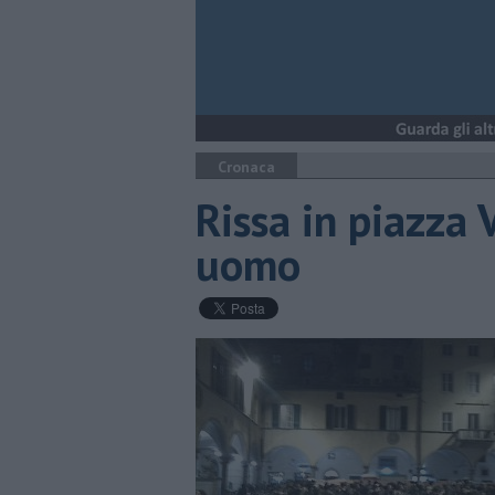
Cronaca
Rissa in piazza 
uomo