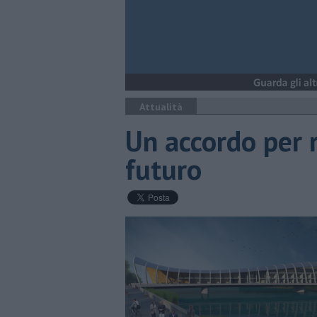
Attualità
Un accordo per r
futuro