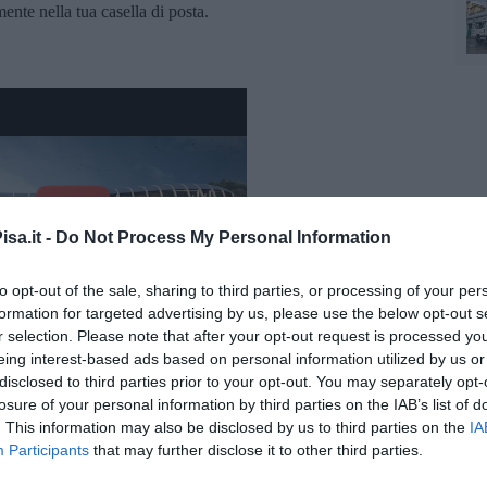
amente nella tua casella di posta.
sa.it -
Do Not Process My Personal Information
to opt-out of the sale, sharing to third parties, or processing of your per
formation for targeted advertising by us, please use the below opt-out s
r selection. Please note that after your opt-out request is processed y
eing interest-based ads based on personal information utilized by us or
n Bridge Concept - trailer
disclosed to third parties prior to your opt-out. You may separately opt-
losure of your personal information by third parties on the IAB’s list of
. This information may also be disclosed by us to third parties on the
IA
Participants
that may further disclose it to other third parties.