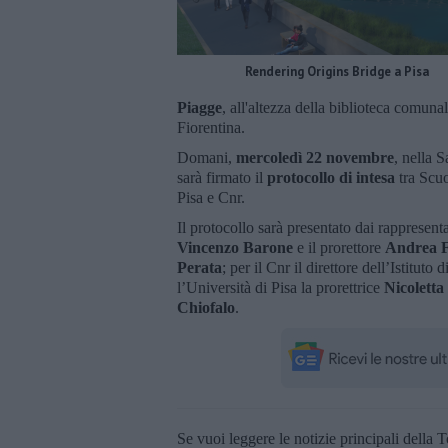
Rendering Origins Bridge a Pisa
Piagge
, all'altezza della biblioteca comuna
Fiorentina.
Domani,
mercoledì 22 novembre
, nella 
sarà firmato il
protocollo di intesa
tra Scu
Pisa e Cnr.
Il protocollo sarà presentato dai rappresenta
Vincenzo Barone
e il prorettore
Andrea F
Perata
; per il Cnr il direttore dell’Istituto
l’Università di Pisa la prorettrice
Nicoletta
Chiofalo
.
Se vuoi leggere le notizie principali della T