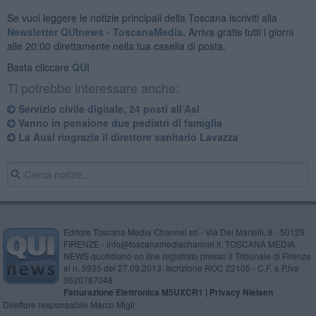
Se vuoi leggere le notizie principali della Toscana iscriviti alla
Newsletter QUInews - ToscanaMedia.
Arriva gratis tutti i giorni
alle 20:00 direttamente nella tua casella di posta.
Basta cliccare
QUI
Ti potrebbe interessare anche:
Servizio civile digitale, 24 posti all’Asl
Vanno in pensione due pediatri di famiglia
La Ausl ringrazia il direttore sanitario Lavazza
Editore Toscana Media Channel srl - Via Dei Martelli, 8 - 50129
FIRENZE - info@toscanamediachannel.it. TOSCANA MEDIA
NEWS quotidiano on line registrato presso il Tribunale di Firenze
al n. 5935 del 27.09.2013. Iscrizione ROC 22105 - C.F. e P.Iva
0620787048
Fatturazione Elettronica M5UXCR1 |
Privacy Nielsen
Direttore responsabile Marco Migli