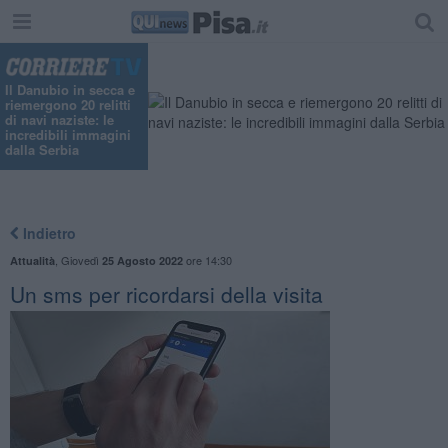
Il Danubio in secca e
riemergono 20 relitti
di navi naziste: le
incredibili immagini
dalla Serbia
Indietro
,
Giovedì
ore 14:30
Attualità
25 Agosto 2022
Un sms per ricordarsi della visita