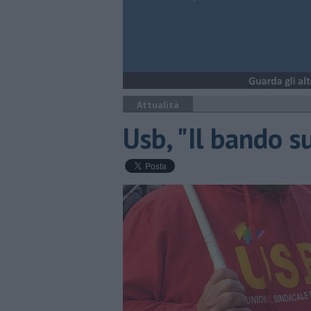
Attualità
Usb, "Il bando su