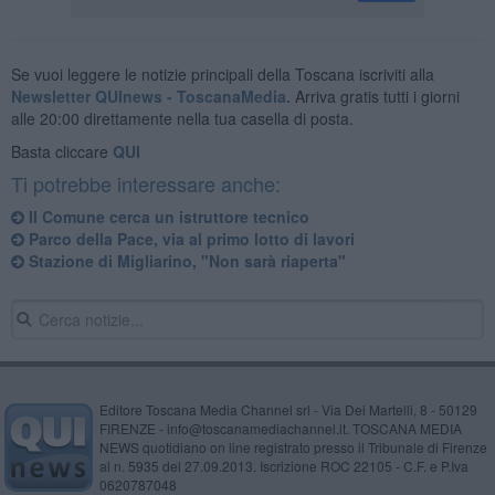
Se vuoi leggere le notizie principali della Toscana iscriviti alla
Newsletter QUInews - ToscanaMedia.
Arriva gratis tutti i giorni
alle 20:00 direttamente nella tua casella di posta.
Basta cliccare
QUI
Ti potrebbe interessare anche:
Il Comune cerca un istruttore tecnico
Parco della Pace, via al primo lotto di lavori
Stazione di Migliarino, "Non sarà riaperta"
Editore Toscana Media Channel srl - Via Dei Martelli, 8 - 50129
FIRENZE - info@toscanamediachannel.it. TOSCANA MEDIA
NEWS quotidiano on line registrato presso il Tribunale di Firenze
al n. 5935 del 27.09.2013. Iscrizione ROC 22105 - C.F. e P.Iva
0620787048