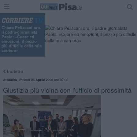
Chiara Pellacani oro,
il padre-giornalista
Paolo: «Cuore ed
emozioni, il pezzo
più difficile della mia
carriera»
Indietro
,
Venerdì
ore 07:00
Attualità
03 Aprile 2026
Giustizia più vicina con l'ufficio di prossimità