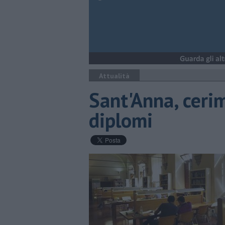
Attualità
Sant'Anna, ceri
diplomi