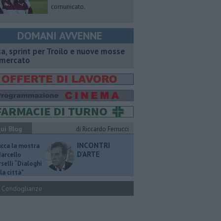
comunicato.
DOMANI AVVENNE
sa, sprint per Troilo e nuove mosse
 mercato
ui Blog
di Riccardo Ferrucci
INCONTRI
ucca la mostra
D'ARTE
Marcello
selli “Dialoghi
la città"
Condoglianze