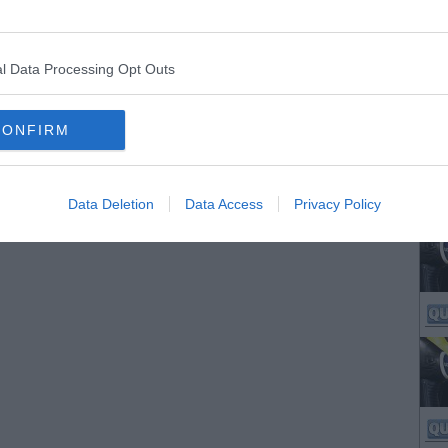
l Data Processing Opt Outs
CONFIRM
Data Deletion
Data Access
Privacy Policy