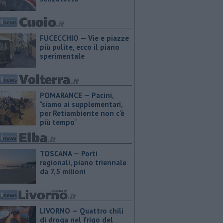
FUCECCHIO — Vie e piazze
più pulite, ecco il piano
sperimentale
POMARANCE — Pacini,
"siamo ai supplementari,
per Retiambiente non c'è
più tempo"
TOSCANA — Porti
regionali, piano triennale
da 7,5 milioni
LIVORNO — Quattro chili
di droga nel frigo del