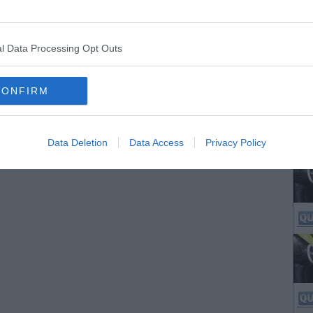
l Data Processing Opt Outs
CONFIRM
Data Deletion
Data Access
Privacy Policy