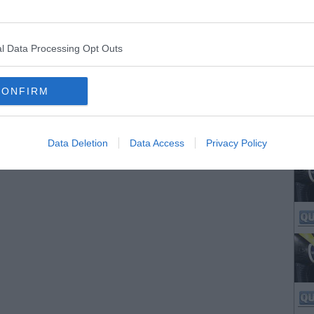
l Data Processing Opt Outs
CONFIRM
Data Deletion
Data Access
Privacy Policy