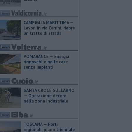
CAMPIGLIA MARITTIMA —
Lavori in via Cerrini, riapre
un tratto di strada
POMARANCE — Energia
rinnovabile nelle case
senza impianti
SANTA CROCE SULL'ARNO
— Operazione decoro
nella zona industriale
TOSCANA — Porti
regionali, piano triennale