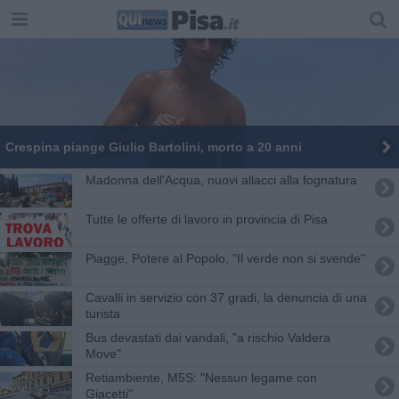
Crespina piange Giulio Bartolini, morto a 20 anni
Madonna dell'Acqua, nuovi allacci alla fognatura
​Tutte le offerte di lavoro in provincia di Pisa
Piagge, Potere al Popolo, "Il verde non si svende"
Cavalli in servizio con 37 gradi, la denuncia di una
turista
Bus devastati dai vandali, "a rischio Valdera
Move"
Retiambiente, M5S: "Nessun legame con
Giacetti"