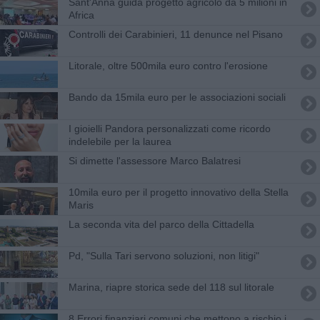
Sant'Anna guida progetto agricolo da 5 milioni in
Africa
Controlli dei Carabinieri, 11 denunce nel Pisano
Litorale, oltre 500mila euro contro l'erosione
Bando da 15mila euro per le associazioni sociali
I gioielli Pandora personalizzati come ricordo
indelebile per la laurea
Si dimette l'assessore Marco Balatresi
10mila euro per il progetto innovativo della Stella
Maris
La seconda vita del parco della Cittadella
Pd, "Sulla Tari servono soluzioni, non litigi"
Marina, riapre storica sede del 118 sul litorale
8 Errori finanziari comuni che mettono a rischio i