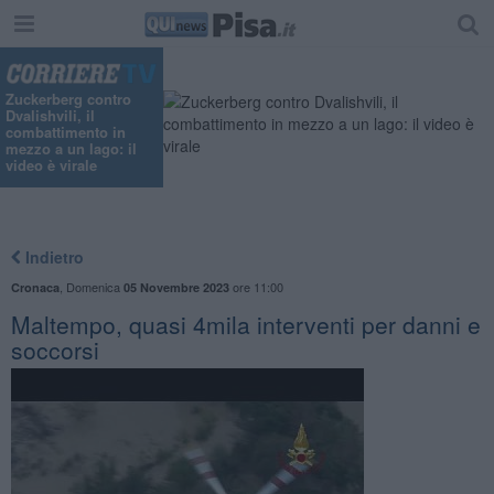
"
Zuckerberg contro
Dvalishvili, il
combattimento in
mezzo a un lago: il
video è virale
Indietro
,
Domenica
ore 11:00
Cronaca
05 Novembre 2023
Maltempo, quasi 4mila interventi per danni e
soccorsi