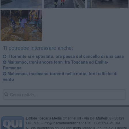
Ti potrebbe interessare anche:
Il torrente si è spostato, ora passa dal cancello di una casa
Maltempo, treni ancora fermi fra Toscana ed Emilia-
Romagna
Maltempo, tracimano torrenti nella notte, forti raffiche di
vento
Editore Toscana Media Channel srl - Via Dei Martelli, 8 - 50129
FIRENZE - info@toscanamediachannel.it. TOSCANA MEDIA
NEWS quotidiano on line registrato presso il Tribunale di Firenze