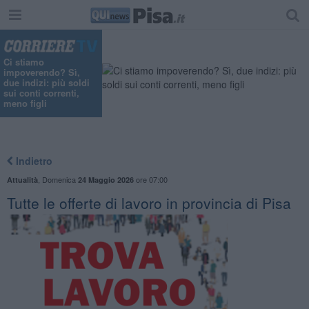
Ci stiamo
impoverendo? Sì,
due indizi: più soldi
sui conti correnti,
meno figli
Indietro
,
Domenica
ore 07:00
Attualità
24 Maggio 2026
​Tutte le offerte di lavoro in provincia di Pisa