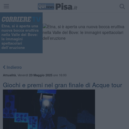
"
Etna, si è aperta una
nuova bocca eruttiva
nella Valle del Bove:
le immagini
spettacolari
dell’eruzione
Indietro
,
Venerdì
ore 16:00
Attualità
23 Maggio 2025
Giochi e premi nel gran finale di Acque tour