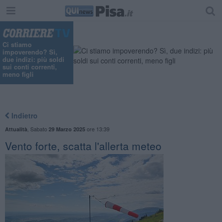
"
Ci stiamo
impoverendo? Sì,
due indizi: più soldi
sui conti correnti,
meno figli
Indietro
,
Sabato
ore 13:39
Attualità
29 Marzo 2025
Vento forte, scatta l'allerta meteo