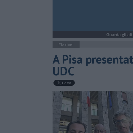
Elezioni
A Pisa presentat
UDC