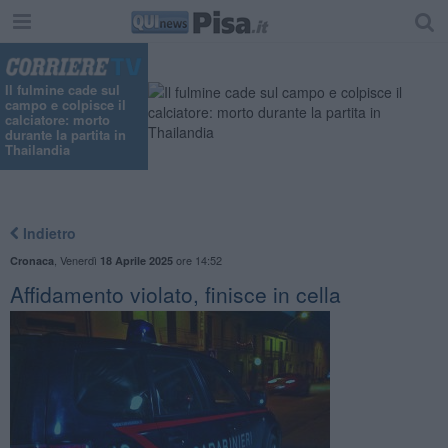
Il fulmine cade sul
campo e colpisce il
calciatore: morto
durante la partita in
Thailandia
Indietro
,
Venerdì
ore 14:52
Cronaca
18 Aprile 2025
​Affidamento violato, finisce in cella