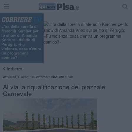
L'ira della sorella di
Meredih Kercher per
lo show di Amanda
Knox sul delitto di
Perugia: «Fu
violenza, cosa c'entra
un programma
comico?»
Indietro
,
Giovedì
ore 16:30
Attualità
18 Settembre 2025
Al via la riqualificazione del piazzale
Carnevale