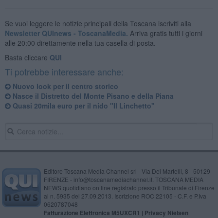
Se vuoi leggere le notizie principali della Toscana iscriviti alla
Newsletter QUInews - ToscanaMedia.
Arriva gratis tutti i giorni
alle 20:00 direttamente nella tua casella di posta.
Basta cliccare
QUI
Ti potrebbe interessare anche:
Nuovo look per il centro storico
Nasce il Distretto del Monte Pisano e della Piana
Quasi 20mila euro per il nido "Il Linchetto"
Editore Toscana Media Channel srl - Via Dei Martelli, 8 - 50129
FIRENZE - info@toscanamediachannel.it. TOSCANA MEDIA
NEWS quotidiano on line registrato presso il Tribunale di Firenze
al n. 5935 del 27.09.2013. Iscrizione ROC 22105 - C.F. e P.Iva
0620787048
Fatturazione Elettronica M5UXCR1 |
Privacy Nielsen