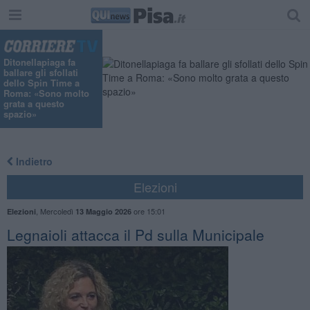
Ditonellapiaga fa
ballare gli sfollati
dello Spin Time a
Roma: «Sono molto
grata a questo
spazio»
Indietro
Elezioni
,
Mercoledì
ore 15:01
Elezioni
13 Maggio 2026
Legnaioli attacca il Pd sulla Municipale