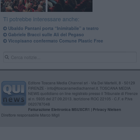
Ti potrebbe interessare anche:
Ubaldo Pantani porta “Inimitabile” a teatro
Gabriele Bracci sulle Ali del Pegaso
Vicopisano confermato Comune Plastic Free
Editore Toscana Media Channel srl - Via Dei Martelli, 8 - 50129
FIRENZE - info@toscanamediachannel.it. TOSCANA MEDIA
NEWS quotidiano on line registrato presso il Tribunale di Firenze
al n. 5935 del 27.09.2013. Iscrizione ROC 22105 - C.F. e P.Iva
0620787048
Fatturazione Elettronica M5UXCR1 |
Privacy Nielsen
Direttore responsabile Marco Migli
Powered by
Aperion.it