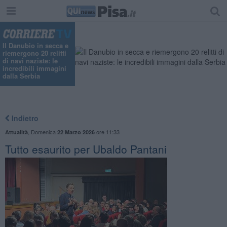
Il Danubio in secca e
riemergono 20 relitti
di navi naziste: le
incredibili immagini
dalla Serbia
Indietro
,
Domenica
ore 11:33
Attualità
22 Marzo 2026
Tutto esaurito per Ubaldo Pantani