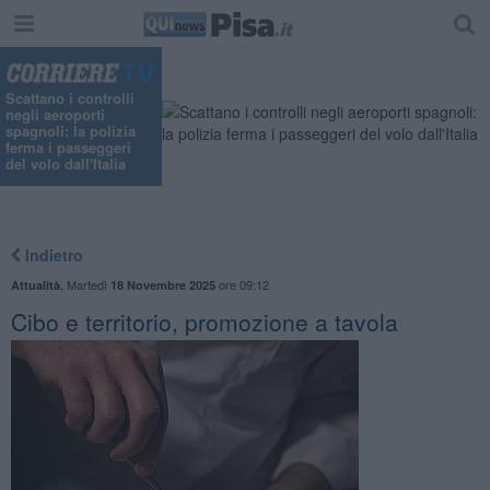
"
Scattano i controlli
negli aeroporti
spagnoli: la polizia
ferma i passeggeri
del volo dall'Italia
Indietro
,
Martedì
ore 09:12
Attualità
18 Novembre 2025
Cibo e territorio, promozione a tavola