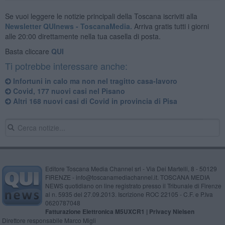
Se vuoi leggere le notizie principali della Toscana iscriviti alla
Newsletter QUInews - ToscanaMedia.
Arriva gratis tutti i giorni
alle 20:00 direttamente nella tua casella di posta.
Basta cliccare
QUI
Ti potrebbe interessare anche:
Infortuni in calo ma non nel tragitto casa-lavoro
Covid, 177 nuovi casi nel Pisano
Altri 168 nuovi casi di Covid in provincia di Pisa
Editore Toscana Media Channel srl - Via Dei Martelli, 8 - 50129
FIRENZE - info@toscanamediachannel.it. TOSCANA MEDIA
NEWS quotidiano on line registrato presso il Tribunale di Firenze
al n. 5935 del 27.09.2013. Iscrizione ROC 22105 - C.F. e P.Iva
0620787048
Fatturazione Elettronica M5UXCR1 |
Privacy Nielsen
Direttore responsabile Marco Migli