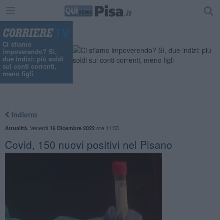
Ci stiamo
impoverendo? Sì,
due indizi: più soldi
sui conti correnti,
meno figli
Indietro
,
Venerdì
ore 11:33
Attualità
16 Dicembre 2022
Covid, 150 nuovi positivi nel Pisano