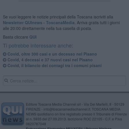
Se vuoi leggere le notizie principali della Toscana iscriviti alla
Newsletter QUInews - ToscanaMedia.
Arriva gratis tutti i giorni
alle 20:00 direttamente nella tua casella di posta.
Basta cliccare
QUI
Ti potrebbe interessare anche:
Covid, oltre 300 casi e un decesso nel Pisano
Covid, 4 decessi e 37 nuovi casi nel Pisano
Covid, il bilancio dei contagi tra i comuni pisani
Editore Toscana Media Channel srl - Via Dei Martelli, 8 - 50129
FIRENZE - info@toscanamediachannel.it. TOSCANA MEDIA
NEWS quotidiano on line registrato presso il Tribunale di Firenze
al n. 5935 del 27.09.2013. Iscrizione ROC 22105 - C.F. e P.Iva
0620787048
Fatturazione Elettronica M5UXCR1 |
Privacy Nielsen