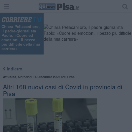
Chiara Pellacani oro,
il padre-giornalista
Paolo: «Cuore ed
emozioni, il pezzo
più difficile della mia
carriera»
Indietro
,
Mercoledì
ore 11:54
Attualità
14 Dicembre 2022
Altri 168 nuovi casi di Covid in provincia di
Pisa