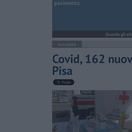
pavimento
Attualità
Covid, 162 nuovi
Pisa