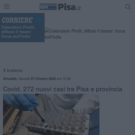
Calendario Pirelli,
diffuso il teaser:
focus sull'India
Indietro
,
Giovedì
ore 10:58
Attualità
27 Ottobre 2022
Covid, 272 nuovi casi tra Pisa e provincia