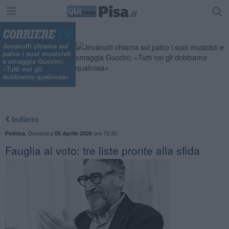
Jovanotti chiama sul
palco i suoi musicisti
e omaggia Guccini:
«Tutti noi gli
dobbiamo qualcosa»
Indietro
,
Domenica
ore 12:30
Politica
05 Aprile 2026
Fauglia al voto: tre liste pronte alla sfida