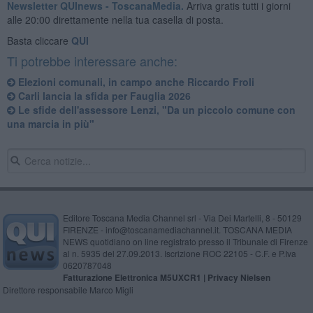
Newsletter QUInews - ToscanaMedia.
Arriva gratis tutti i giorni
alle 20:00 direttamente nella tua casella di posta.
Basta cliccare
QUI
Ti potrebbe interessare anche:
Elezioni comunali, in campo anche Riccardo Froli
Carli lancia la sfida per Fauglia 2026
Le sfide dell'assessore Lenzi, "Da un piccolo comune con
una marcia in più"
Editore Toscana Media Channel srl - Via Dei Martelli, 8 - 50129
FIRENZE - info@toscanamediachannel.it. TOSCANA MEDIA
NEWS quotidiano on line registrato presso il Tribunale di Firenze
al n. 5935 del 27.09.2013. Iscrizione ROC 22105 - C.F. e P.Iva
0620787048
Fatturazione Elettronica M5UXCR1 |
Privacy Nielsen
Direttore responsabile Marco Migli