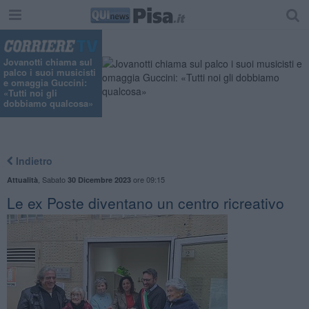
Jovanotti chiama sul
palco i suoi musicisti
e omaggia Guccini:
«Tutti noi gli
dobbiamo qualcosa»
Indietro
,
Sabato
ore 09:15
Attualità
30 Dicembre 2023
Le ex Poste diventano un centro ricreativo