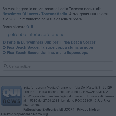
Se vuoi leggere le notizie principali della Toscana iscriviti alla
Newsletter QUInews - ToscanaMedia.
Arriva gratis tutti i giorni
alle 20:00 direttamente nella tua casella di posta.
Basta cliccare
QUI
Ti potrebbe interessare anche:
Parte la Eurowinners Cup per il Pisa Beach Soccer
Pisa Beach Soccer, la supercoppa sfuma ai rigori
Pisa Beach Soccer domina, ora la Supercoppa
Editore Toscana Media Channel srl - Via Dei Martelli, 8 - 50129
FIRENZE - info@toscanamediachannel.it. TOSCANA MEDIA
NEWS quotidiano on line registrato presso il Tribunale di Firenze
al n. 5935 del 27.09.2013. Iscrizione ROC 22105 - C.F. e P.Iva
0620787048
Fatturazione Elettronica M5UXCR1 |
Privacy Nielsen
Direttore responsabile Marco Migli