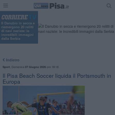
Il Danubio in secca e
riemergono 20 relitti
di navi naziste: le
incredibili immagini
dalla Serbia
Indietro
,
Domenica
ore 18:18
Sport
07 Giugno 2026
Il Pisa Beach Soccer liquida il Portsmouth in
Europa