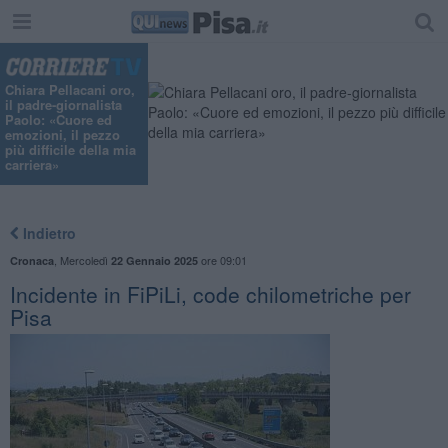
Chiara Pellacani oro,
il padre-giornalista
Paolo: «Cuore ed
emozioni, il pezzo
più difficile della mia
carriera»
Indietro
,
Mercoledì
ore 09:01
Cronaca
22 Gennaio 2025
Incidente in FiPiLi, code chilometriche per
Pisa