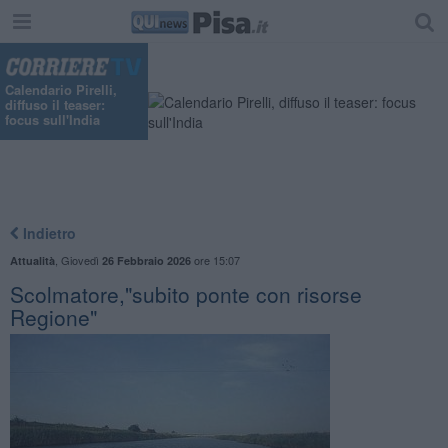
"
Calendario Pirelli,
diffuso il teaser:
focus sull'India
Indietro
,
Giovedì
ore 15:07
Attualità
26 Febbraio 2026
Scolmatore,"subito ponte con risorse
Regione"