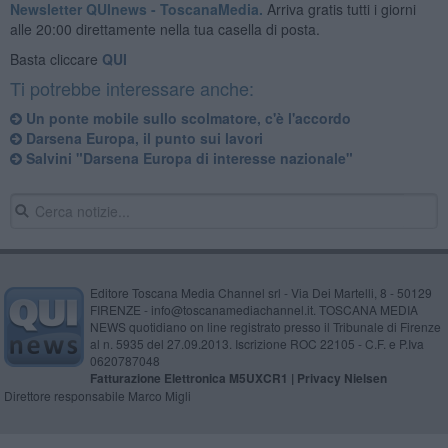
Newsletter QUInews - ToscanaMedia.
Arriva gratis tutti i giorni
alle 20:00 direttamente nella tua casella di posta.
Basta cliccare
QUI
Ti potrebbe interessare anche:
Un ponte mobile sullo scolmatore, c'è l'accordo
Darsena Europa, il punto sui lavori
Salvini "Darsena Europa di interesse nazionale"
Editore Toscana Media Channel srl - Via Dei Martelli, 8 - 50129
FIRENZE - info@toscanamediachannel.it. TOSCANA MEDIA
NEWS quotidiano on line registrato presso il Tribunale di Firenze
al n. 5935 del 27.09.2013. Iscrizione ROC 22105 - C.F. e P.Iva
0620787048
Fatturazione Elettronica M5UXCR1 |
Privacy Nielsen
Direttore responsabile Marco Migli