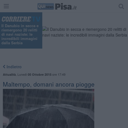
Il Danubio in secca e
riemergono 20 relitti
di navi naziste: le
incredibili immagini
dalla Serbia
Indietro
,
Lunedì
ore 17:49
Attualità
05 Ottobre 2015
Maltempo, domani ancora piogge